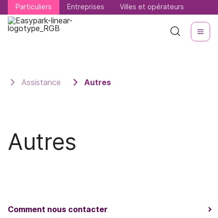
Particuliers
Particuliers
Entreprises
Entreprises
Villes et opérateurs
Villes et opérateurs
Assistance
Autres
Autres
Comment nous contacter