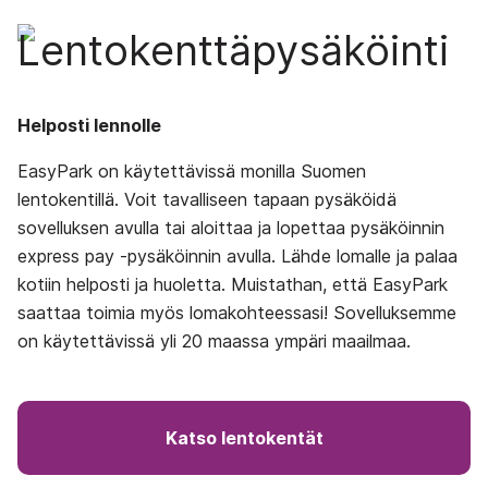
Lentokenttäpysäköinti
Helposti lennolle
EasyPark on käytettävissä monilla Suomen
lentokentillä.
Voit tavalliseen tapaan pysäköidä
sovelluksen avulla tai aloittaa ja lopettaa pysäköinnin
express pay -pysäköinnin avulla.
Lähde lomalle ja palaa
kotiin helposti ja huoletta. Muistathan, että EasyPark
saattaa toimia myös lomakohteessasi! Sovelluksemme
on käytettävissä yli 20 maassa ympäri maailmaa.
Katso lentokentät