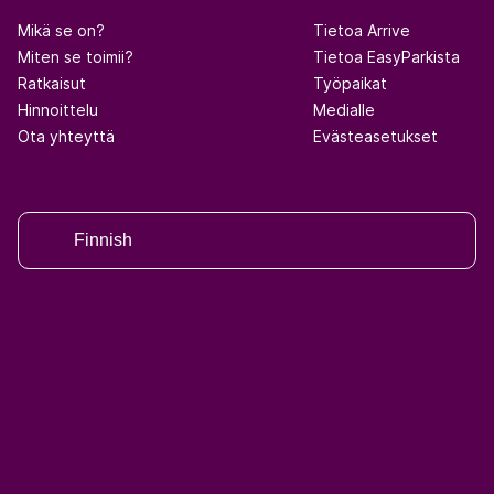
Mikä se on?
Tietoa Arrive
Miten se toimii?
Tietoa EasyParkista
Ratkaisut
Työpaikat
Hinnoittelu
Medialle
Ota yhteyttä
Evästeasetukset
Finnish