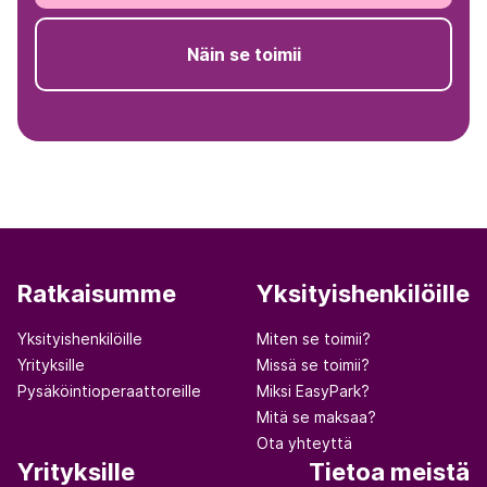
Näin se toimii
Ratkaisumme
Yksityishenkilöille
Yksityishenkilöille
Miten se toimii?
Yrityksille
Missä se toimii?
Pysäköintioperaattoreille
Miksi EasyPark?
Mitä se maksaa?
Ota yhteyttä
Yrityksille
Tietoa meistä