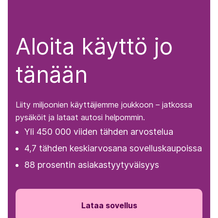
Aloita käyttö jo
tänään
Liity miljoonien käyttäjiemme joukkoon – jatkossa
pysäköit ja lataat autosi helpommin.
Yli 450 000 viiden tähden arvostelua
4,7 tähden keskiarvosana sovelluskaupoissa
88 prosentin asiakastyytyväisyys
Lataa sovellus