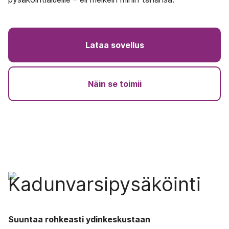
Lataa sovellus
Näin se toimii
Kadunvarsipysäköinti
Suuntaa rohkeasti ydinkeskustaan