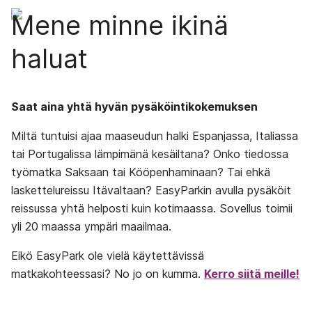
Mene minne ikinä
haluat
Saat aina yhtä hyvän pysäköintikokemuksen
Miltä tuntuisi ajaa maaseudun halki Espanjassa, Italiassa
tai Portugalissa lämpimänä kesäiltana? Onko tiedossa
työmatka Saksaan tai Kööpenhaminaan? Tai ehkä
laskettelureissu Itävaltaan? EasyParkin avulla pysäköit
reissussa yhtä helposti kuin kotimaassa. Sovellus toimii
yli 20 maassa ympäri maailmaa.
Eikö EasyPark ole vielä käytettävissä
matkakohteessasi? No jo on kumma.
Kerro siitä meille!