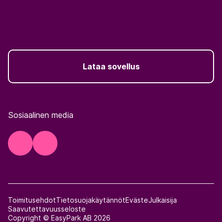
Lataa sovellus
Sosiaalinen media
Toimitusehdot
Tietosuojakäytännöt
Eväste
Julkaisija
Saavutettavuusseloste
Copyright © EasyPark AB 2026