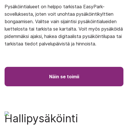
Pysäköintialueet on helppo tarkistaa EasyPark-
sovelluksesta, joten voit unohtaa pysäköintikylttien
bongaamisen. Valitse vain sijaintisi pysäköintialueiden
luettelosta tai tarkista se kartalta. Voit myös pysäköidä
pidemmäksi ajaksi, hakea digitaalista pysäköintilupaa tai
tarkistaa tiedot palvelupäivistä ja hinnoista.
Näin se toimii
Hallipysäköinti