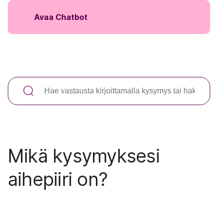
Avaa Chatbot
Mikä kysymyksesi
aihepiiri on?