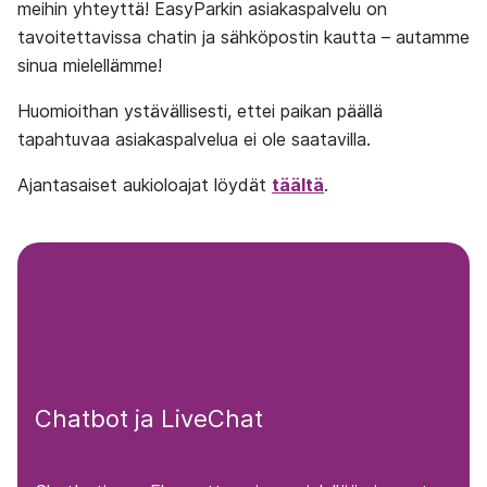
meihin yhteyttä! EasyParkin asiakaspalvelu on
tavoitettavissa chatin ja sähköpostin kautta – autamme
sinua mielellämme!
Huomioithan ystävällisesti, ettei paikan päällä
tapahtuvaa asiakaspalvelua ei ole saatavilla.
Ajantasaiset aukioloajat löydät
täältä
.
Chatbot ja LiveChat