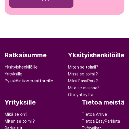
Ratkaisumme
Yksityishenkilöille
Yksityishenkilöille
Miten se toimii?
Yrityksille
Missä se toimii?
Pysäköintioperaattoreille
Miksi EasyPark?
Mitä se maksaa?
Ota yhteyttä
Yrityksille
Tietoa meistä
Mikä se on?
Tietoa Arrive
Miten se toimii?
Tietoa EasyParkista
Ratkaisut
Työpaikat