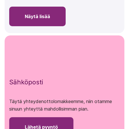
Näytä lisää
Sähköposti
Täytä yhteydenottolomakkeemme, niin otamme
sinuun yhteyttä mahdollisimman pian.
Lähetä pyyntö