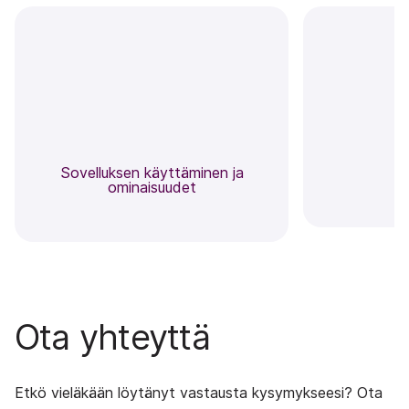
Sovelluksen käyttäminen ja
P
ominaisuudet
Ota yhteyttä
Etkö vieläkään löytänyt vastausta kysymykseesi? Ota