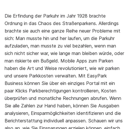
Die Erfindung der Parkuhr im Jahr 1928 brachte
Ordnung in das Chaos des Straßenparkens. Allerdings
brachte sie auch eine ganze Reihe neuer Probleme mit
sich: Man musste hin und her laufen, um die Parkuhr
aufzuladen, man musste zu viel bezahlen, wenn man
sich nicht sicher war, wie lange man bleiben würde, oder
man riskierte ein Bußgeld. Mobile Apps zum Parken
haben die Art und Weise revolutioniert, wie wir parken
und unsere Parkkosten verwalten. Mit EasyPark
Business können Sie über ein einziges Portal mit ein
paar Klicks Parkberechtigungen kontrollieren, Kosten
überprüfen und monatliche Rechnungen abrufen. Wenn
Sie alle Zahlen zur Hand haben, können Sie Ausgaben
analysieren, Einsparmöglichkeiten identifizieren und die
Berichterstattung individuell anpassen. Schauen wir uns
also an, wie Sie Einsparungen erzielen können, einfach