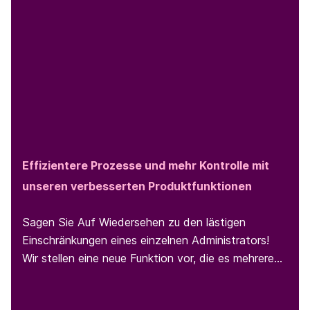
Effizientere Prozesse und mehr Kontrolle mit
unseren verbesserten Produktfunktionen
Sagen Sie Auf Wiedersehen zu den lästigen
Einschränkungen eines einzelnen Administrators!
Wir stellen eine neue Funktion vor, die es mehreren
Administratoren ermöglicht, dasselbe
Geschäftskonto mühelos über die EasyPark