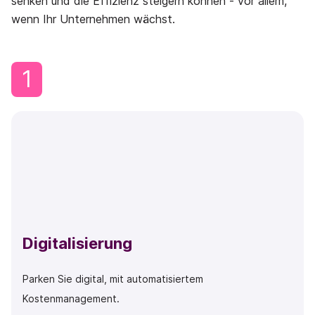
senken und die Effizienz steigern können - vor allem,
wenn Ihr Unternehmen wächst.
1
Digitalisierung
Parken Sie digital, mit automatisiertem
Kostenmanagement.