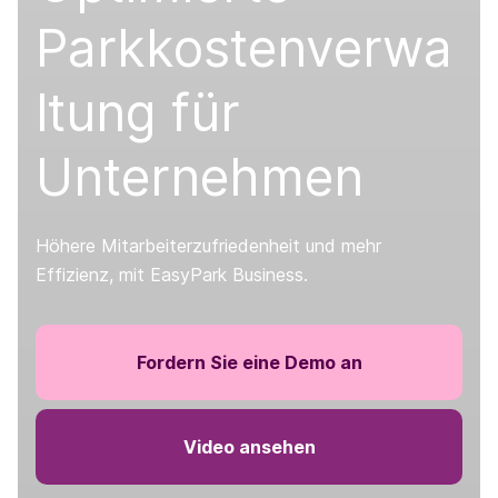
Parkkostenverwa
ltung für
Unternehmen
Höhere Mitarbeiterzufriedenheit und mehr
Effizienz, mit EasyPark Business.
Fordern Sie eine Demo an
Video ansehen