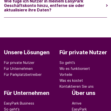
Wie füge ich Nutzer in meinem EasyPark
Geschäftskonto hinzu, entferne sie oder
aktualisiere ihre Daten?
Unsere Lösungen
Für private Nutzer
Für private Nutzer
So geht’s
Für Unternehmen
Wo es funktioniert
Für Parkplatzbetreiber
Vorteile
Was es kostet
Kontaktieren Sie uns
Für Unternehmen
Über uns
EasyPark Business
Arrive
So geht’s
EasyPark