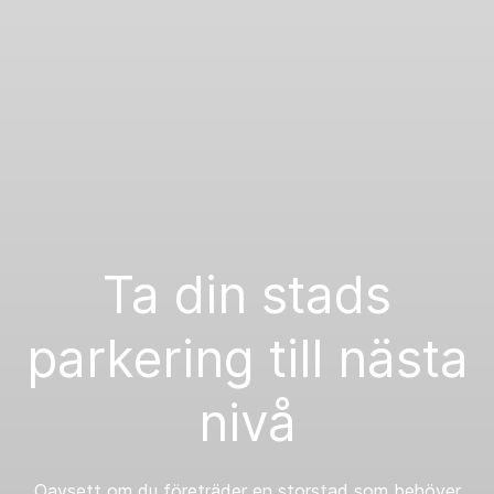
Ta din stads
parkering till nästa
nivå
Oavsett om du företräder en storstad som behöver