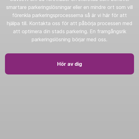
smartare parkeringslösningar eller en mindre ort som vill
förenkla parkeringsprocesserna så är vi här för att
hjälpa till. Kontakta oss för att påbörja processen med
att optimera din stads parkering. En framgångsrik
parkeringslösning börjar med oss.
Hör av dig