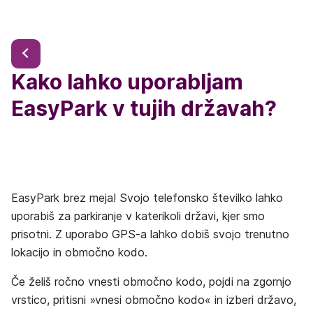
Kako lahko uporabljam
EasyPark v tujih državah?
EasyPark brez meja! Svojo telefonsko številko lahko
uporabiš za parkiranje v katerikoli državi, kjer smo
prisotni. Z uporabo GPS-a lahko dobiš svojo trenutno
lokacijo in območno kodo.
Če želiš ročno vnesti območno kodo, pojdi na zgornjo
vrstico, pritisni »vnesi območno kodo« in izberi državo,