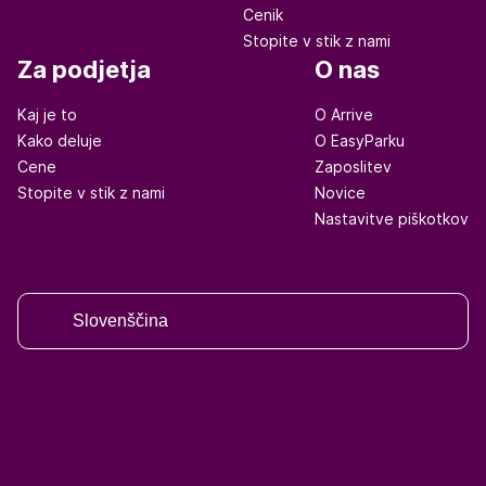
Cenik
Stopite v stik z nami
Za podjetja
O nas
Kaj je to
O Arrive
Kako deluje
O EasyParku
Cene
Zaposlitev
Stopite v stik z nami
Novice
Nastavitve piškotkov
Slovenščina