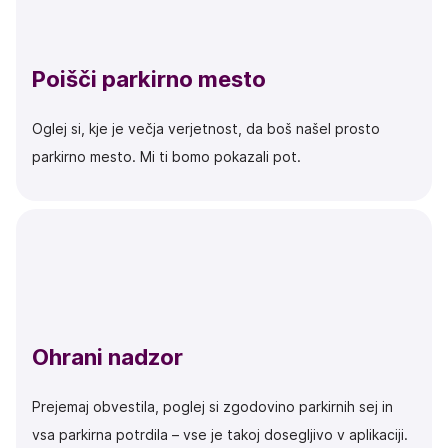
Poišči parkirno mesto
Oglej si, kje je večja verjetnost, da boš našel prosto
parkirno mesto. Mi ti bomo pokazali pot.
Ohrani nadzor
Prejemaj obvestila, poglej si zgodovino parkirnih sej in
vsa parkirna potrdila – vse je takoj dosegljivo v aplikaciji.