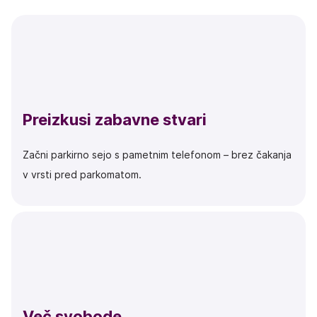
Preizkusi zabavne stvari
Začni parkirno sejo s pametnim telefonom – brez čakanja
v vrsti pred parkomatom.
Več svobode