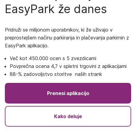
EasyPark že danes
Pridruži se
milijonom uporabnikov,
ki že uživajo v
preprostejšem načinu parkiranja in plačevanja parkirnin z
EasyPark aplikacijo.
Več kot 450.000 ocen s 5 zvezdicami
Povprečna ocena 4,7 v spletni trgovini z aplikacijami
88-% zadovoljstvo storitve naših strank
Prenesi aplikacijo
Kako deluje