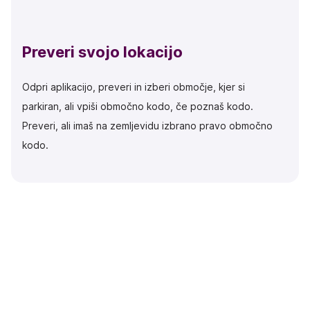
Preveri svojo lokacijo
Odpri aplikacijo, preveri in izberi območje, kjer si
parkiran, ali vpiši območno kodo, če poznaš kodo.
Preveri, ali imaš na zemljevidu izbrano pravo območno
kodo.
2