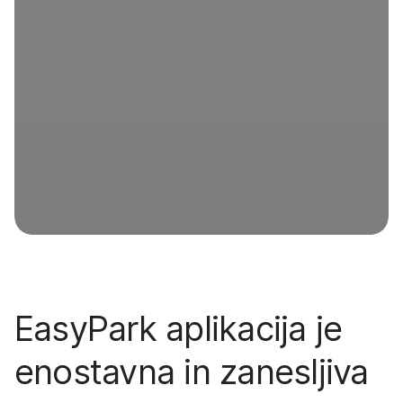
EasyPark aplikacija je
enostavna in zanesljiva