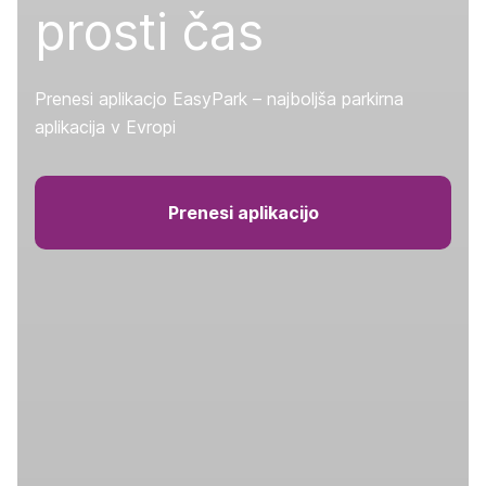
prosti čas
Prenesi aplikacjo EasyPark – najboljša parkirna
aplikacija v Evropi
Prenesi aplikacijo