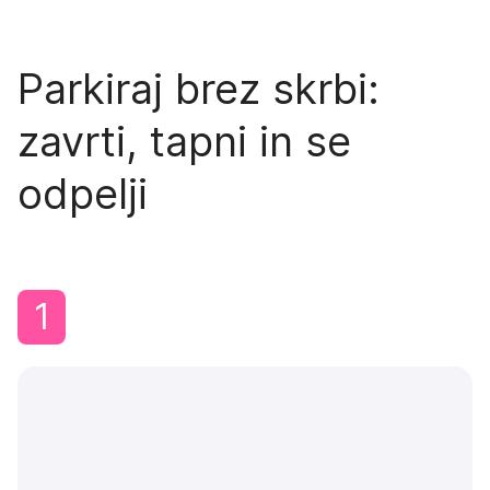
Parkiraj brez skrbi:
zavrti, tapni in se
odpelji
1