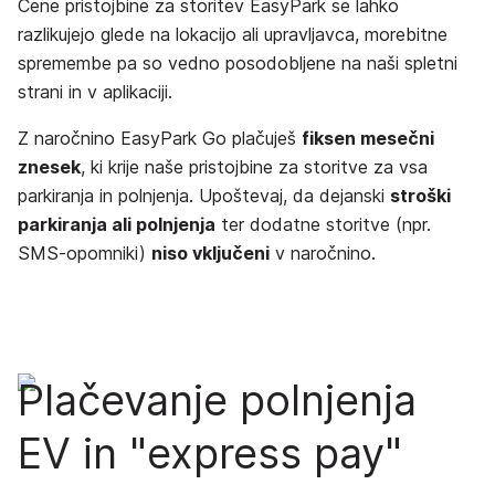
Cene pristojbine za storitev EasyPark se lahko
razlikujejo glede na lokacijo ali upravljavca, morebitne
spremembe pa so vedno posodobljene na naši spletni
strani in v aplikaciji.
Z naročnino EasyPark Go plačuješ
fiksen mesečni
znesek
, ki krije naše pristojbine za storitve za vsa
parkiranja in polnjenja. Upoštevaj, da dejanski
stroški
parkiranja ali polnjenja
ter dodatne storitve (npr.
SMS-opomniki)
niso vključeni
v naročnino.
Plačevanje polnjenja
EV in "express pay"