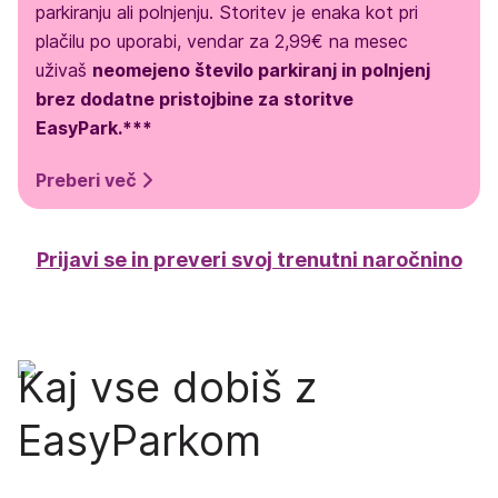
parkiranju ali polnjenju. Storitev je enaka kot pri
plačilu po uporabi, vendar za 2,99€ na mesec
uživaš
neomejeno število parkiranj in polnjenj
brez dodatne pristojbine za storitve
EasyPark.***
Preberi več
Prijavi se in preveri svoj trenutni naročnino
Kaj vse dobiš z
EasyParkom