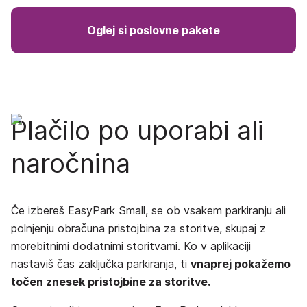
Oglej si poslovne pakete
Plačilo po uporabi ali
naročnina
Če izbereš EasyPark Small, se ob vsakem parkiranju ali
polnjenju obračuna pristojbina za storitve, skupaj z
morebitnimi dodatnimi storitvami. Ko v aplikaciji
nastaviš čas zaključka parkiranja, ti
vnaprej pokažemo
točen znesek pristojbine za storitve.