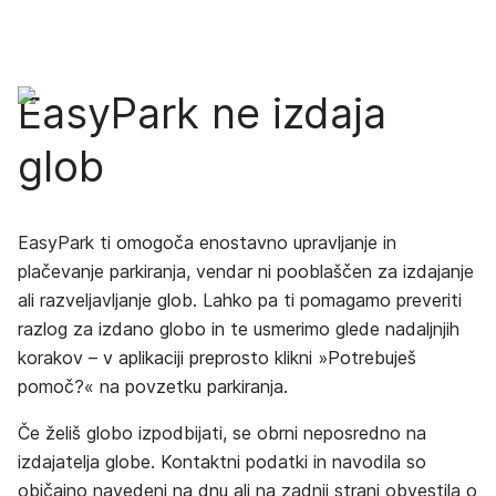
EasyPark ne izdaja
glob
EasyPark ti omogoča enostavno upravljanje in
plačevanje parkiranja, vendar ni pooblaščen za izdajanje
ali razveljavljanje glob. Lahko pa ti pomagamo preveriti
razlog za izdano globo in te usmerimo glede nadaljnjih
korakov – v aplikaciji preprosto klikni »Potrebuješ
pomoč?« na povzetku parkiranja.
Če želiš globo izpodbijati, se obrni neposredno na
izdajatelja globe. Kontaktni podatki in navodila so
običajno navedeni na dnu ali na zadnji strani obvestila o