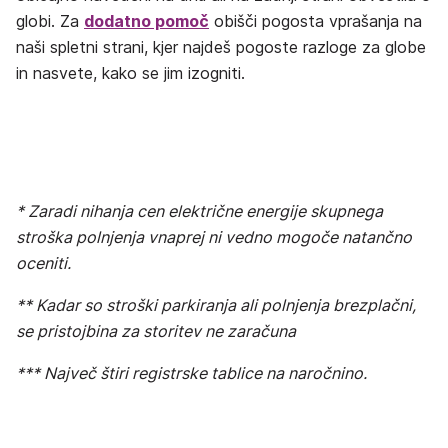
globi. Za
dodatno pomoč
obišči pogosta vprašanja na
naši spletni strani, kjer najdeš pogoste razloge za globe
in nasvete, kako se jim izogniti.
* Zaradi nihanja cen električne energije skupnega
stroška polnjenja vnaprej ni vedno mogoče natančno
oceniti.
** Kadar so stroški parkiranja ali polnjenja brezplačni,
se pristojbina za storitev ne zaračuna
*** Največ štiri registrske tablice na naročnino.