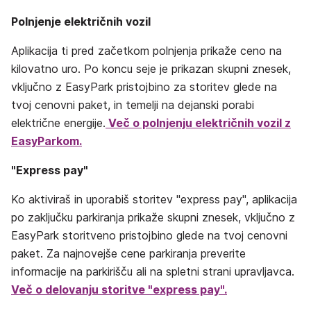
Polnjenje električnih vozil
Aplikacija ti pred začetkom polnjenja prikaže ceno na
kilovatno uro. Po koncu seje je prikazan skupni znesek,
vključno z EasyPark pristojbino za storitev glede na
tvoj cenovni paket, in temelji na dejanski porabi
električne energije.
Več o polnjenju električnih vozil z
EasyParkom.
"Express pay"
Ko aktiviraš in uporabiš storitev "express pay", aplikacija
po zaključku parkiranja prikaže skupni znesek, vključno z
EasyPark storitveno pristojbino glede na tvoj cenovni
paket. Za najnovejše cene parkiranja preverite
informacije na parkirišču ali na spletni strani upravljavca.
Več o delovanju storitve
"express pay"
.