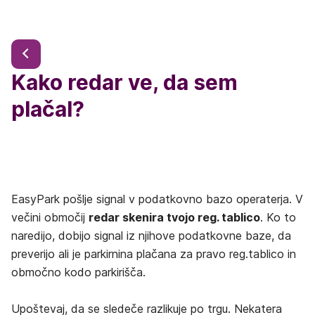
Kako redar ve, da sem
plačal?
EasyPark pošlje signal v podatkovno bazo operaterja. V
večini območij
redar skenira tvojo reg. tablico
. Ko to
naredijo, dobijo signal iz njihove podatkovne baze, da
preverijo ali je parkirnina plačana za pravo reg.tablico in
območno kodo parkirišča.
Upoštevaj, da se sledeče razlikuje po trgu. Nekatera