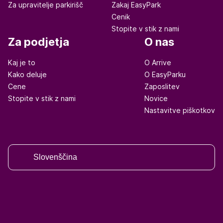
Za upravitelje parkirišč
Zakaj EasyPark
Cenik
Stopite v stik z nami
Za podjetja
O nas
Kaj je to
O Arrive
Kako deluje
O EasyParku
Cene
Zaposlitev
Stopite v stik z nami
Novice
Nastavitve piškotkov
Slovenščina