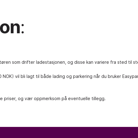
jon
:
tøren som drifter ladestasjonen, og disse kan variere fra sted til st
90 NOK) vil bli lagt til både lading og parkering når du bruker Easyp
ge priser, og vær oppmerksom på eventuelle tillegg.