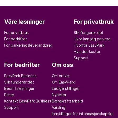
Våre løsninger
For privatbruk
For privatbruk
Slik fungerer det
For bedrifter
Hvor kan jeg parkere
For parkeringsleverandører
Hvorfor EasyPark
Hva det koster
Support
For bedrifter
Om oss
EasyPark Business
Om Arrive
Slik fungerer det
Om EasyPark
Bedriftsløsninger
Ledige stillinger
Priser
Nyheter
Kontakt EasyPark Business
Bærekraftsarbeid
Support
Varsling
Innstillinger for informasjonskapsler