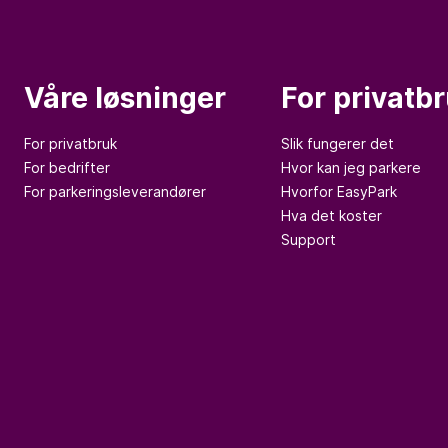
Våre løsninger
For privatb
For privatbruk
Slik fungerer det
For bedrifter
Hvor kan jeg parkere
For parkeringsleverandører
Hvorfor EasyPark
Hva det koster
Support