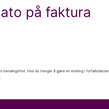
dato på faktura
betalingsfrist. Hvis du trenger å gjøre en endring i forfallsdatoe
.