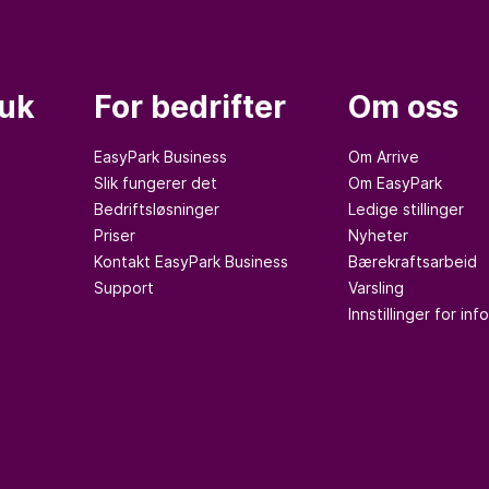
ruk
For bedrifter
Om oss
EasyPark Business
Om Arrive
Slik fungerer det
Om EasyPark
Bedriftsløsninger
Ledige stillinger
Priser
Nyheter
Kontakt EasyPark Business
Bærekraftsarbeid
Support
Varsling
Innstillinger for in