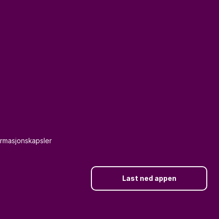
formasjonskapsler
Last ned appen