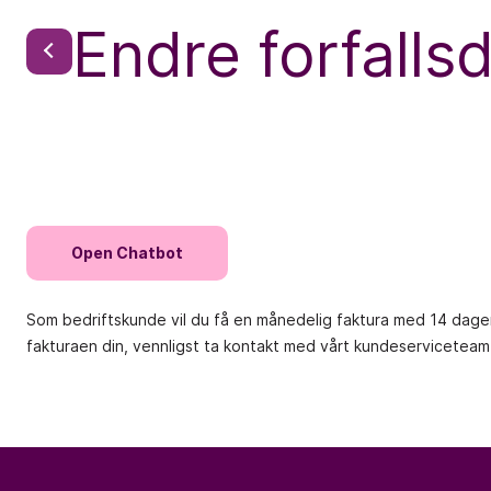
Endre forfalls
Open Chatbot
Som bedriftskunde vil du få en månedelig faktura med 14 dagers 
fakturaen din, vennligst ta kontakt med vårt kundeserviceteam