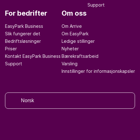
Support
For bedrifter
Om oss
EasyPark Business
Om Arrive
Slik fungerer det
Om EasyPark
Bedriftsløsninger
Ledige stillinger
Priser
Nyheter
Kontakt EasyPark Business
Bærekraftsarbeid
Support
Varsling
Innstillinger for informasjonskapsler
Norsk