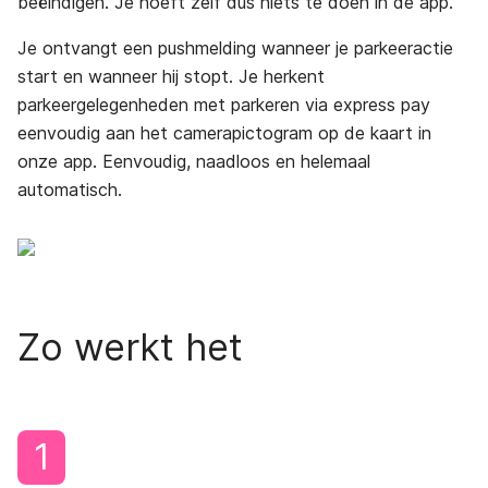
beëindigen. Je hoeft zelf dus niets te doen in de app.
Je ontvangt een pushmelding wanneer je parkeeractie
start en wanneer hij stopt. Je herkent
parkeergelegenheden met parkeren via express pay
eenvoudig aan het camerapictogram op de kaart in
onze app. Eenvoudig, naadloos en helemaal
automatisch.
Zo werkt het
1