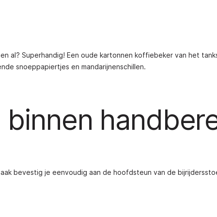
ssen al? Superhandig! Een oude kartonnen koffiebeker van het tank
ende snoeppapiertjes en mandarijnenschillen.
 binnen handbere
haak bevestig je eenvoudig aan de hoofdsteun van de bijrijderssto