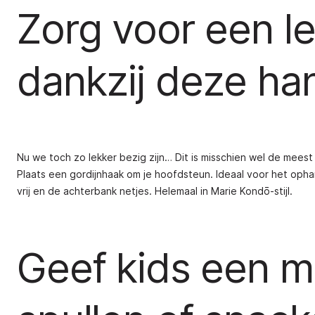
Zorg voor een l
dankzij deze ha
Nu we toch zo lekker bezig zijn… Dit is misschien wel de me
Plaats een gordijnhaak om je hoofdsteun. Ideaal voor het oph
vrij en de achterbank netjes. Helemaal in Marie Kondō-stijl.
Geef kids een m