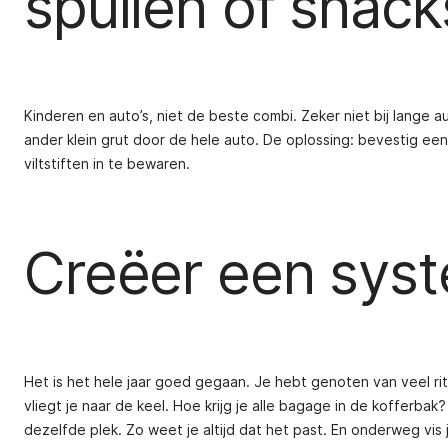
spullen of snack
Kinderen en auto’s, niet de beste combi. Zeker niet bij lange a
ander klein grut door de hele auto. De oplossing: bevestig e
viltstiften in te bewaren.
Creëer een sys
Het is het hele jaar goed gegaan. Je hebt genoten van veel rit
vliegt je naar de keel. Hoe krijg je alle bagage in de kofferba
dezelfde plek. Zo weet je altijd dat het past. En onderweg vis 