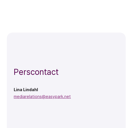
Perscontact
Lina Lindahl
mediarelations@easypark.net