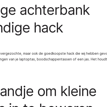
ege achterbank
ndige hack
est vergezochte, maar ook de goedkoopste hack die wij hebben gev
angen van je laptoptas, boodschappentassen of een jas. Het houdt
andje om kleine