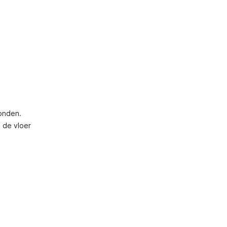
onden.
 de vloer