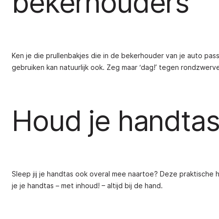
bekerhouders
Ken je die prullenbakjes die in de bekerhouder van je auto pa
gebruiken kan natuurlijk ook. Zeg maar ‘dag!’ tegen rondzwerv
Houd je handtas
Sleep jij je handtas ook overal mee naartoe? Deze praktische 
je je handtas – met inhoud! – altijd bij de hand.