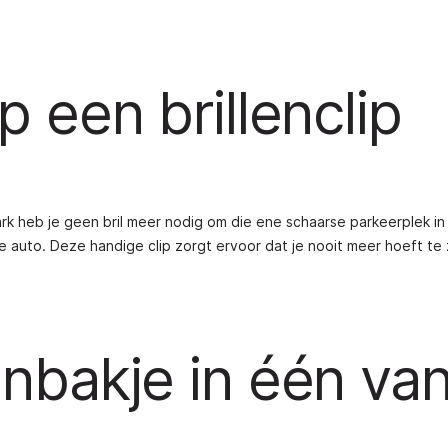
p een brillenclip
ark heb je geen bril meer nodig om die ene schaarse parkeerplek in
de auto. Deze handige clip zorgt ervoor dat je nooit meer hoeft t
enbakje in één van