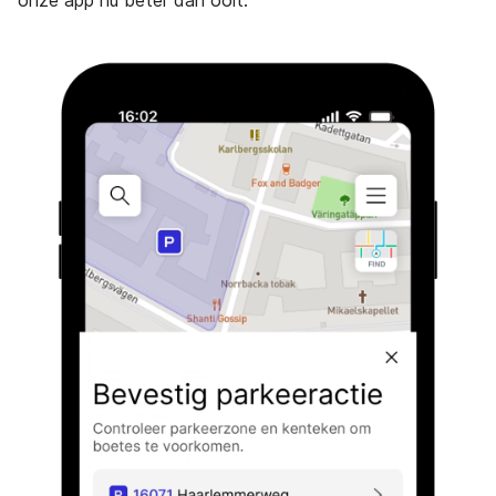
onze app nu beter dan ooit.