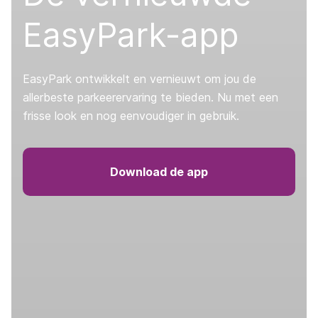
EasyPark-app
EasyPark ontwikkelt en vernieuwt om jou de
allerbeste parkeerervaring te bieden. Nu met een
frisse look en nog eenvoudiger in gebruik.
Download de app