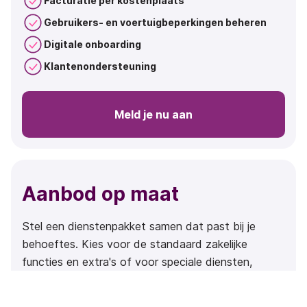
Facturatie per kostenplaats
Gebruikers- en voertuigbeperkingen beheren
Digitale onboarding
Klantenondersteuning
Meld je nu aan
Aanbod op maat
Stel een dienstenpakket samen dat past bij je
behoeftes. Kies voor de standaard zakelijke
functies en extra's of voor speciale diensten,
afhankelijk van wat het best bij je past. Perfect
voor middelgrote en grote bedrijven.