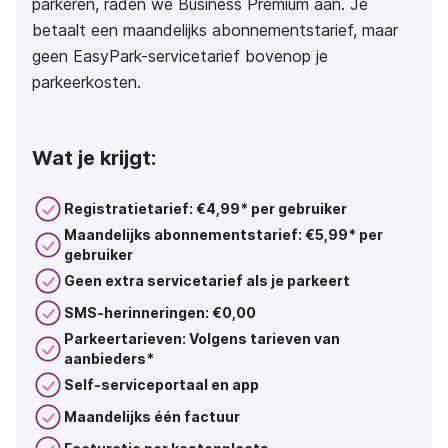
parkeren, raden we Business Premium aan. Je
betaalt een maandelijks abonnementstarief, maar
geen EasyPark-servicetarief bovenop je
parkeerkosten.
Wat je krijgt:
Registratietarief: €4,99* per gebruiker
Maandelijks abonnementstarief: €5,99* per
gebruiker
Geen extra servicetarief als je parkeert
SMS-herinneringen: €0,00
Parkeertarieven: Volgens tarieven van
aanbieders*
Self-serviceportaal en app
Maandelijks één factuur