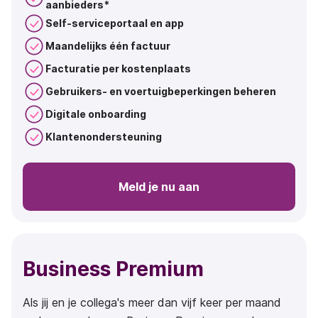
aanbieders*
Self-serviceportaal en app
Maandelijks één factuur
Facturatie per kostenplaats
Gebruikers- en voertuigbeperkingen beheren
Digitale onboarding
Klantenondersteuning
Meld je nu aan
Business Premium
Als jij en je collega's meer dan vijf keer per maand