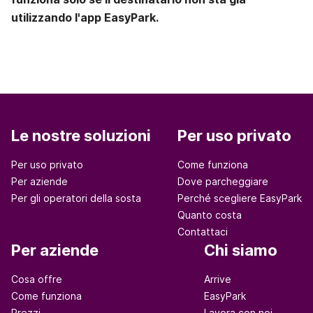
utilizzando l'app EasyPark.
Le nostre soluzioni
Per uso privato
Per uso privato
Come funziona
Per aziende
Dove parcheggiare
Per gli operatori della sosta
Perché scegliere EasyPark
Quanto costa
Contattaci
Per aziende
Chi siamo
Cosa offre
Arrive
Come funziona
EasyPark
Prezzi
Lavora con noi