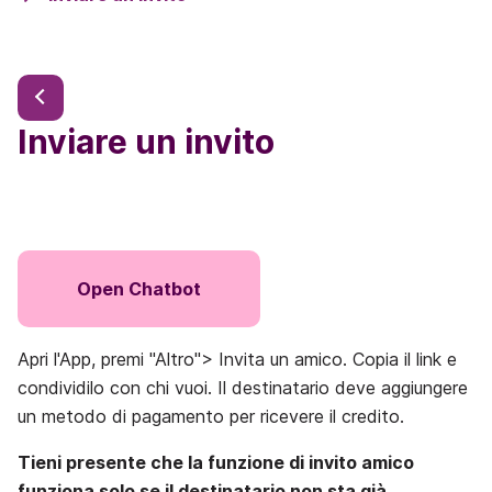
Inviare un invito
Open Chatbot
Apri l'App, premi "Altro"> Invita un amico. Copia il link e
condividilo con chi vuoi. Il destinatario deve aggiungere
un metodo di pagamento per ricevere il credito.
Tieni presente che la funzione di invito amico
funziona solo se il destinatario non sta già