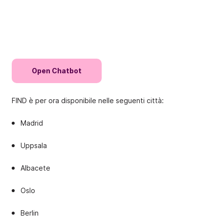
Open Chatbot
FIND è per ora disponibile nelle seguenti città:
Madrid
Uppsala
Albacete
Oslo
Berlin