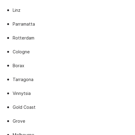
Linz
Parramatta
Rotterdam
Cologne
Borax
Tarragona
Vinnytsia
Gold Coast
Grove
Melbourne