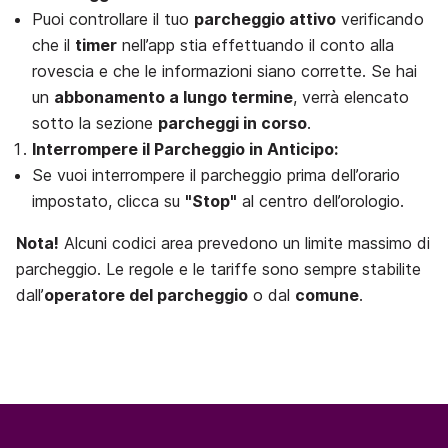
Puoi controllare il tuo
parcheggio attivo
verificando
che il
timer
nell’app stia effettuando il conto alla
rovescia e che le informazioni siano corrette. Se hai
un
abbonamento a lungo termine
, verrà elencato
sotto la sezione
parcheggi in corso
.
Interrompere il Parcheggio in Anticipo:
Se vuoi interrompere il parcheggio prima dell’orario
impostato, clicca su
"Stop"
al centro dell’orologio.
Nota!
Alcuni codici area prevedono un limite massimo di
parcheggio. Le regole e le tariffe sono sempre stabilite
dall’
operatore del parcheggio
o dal
comune
.