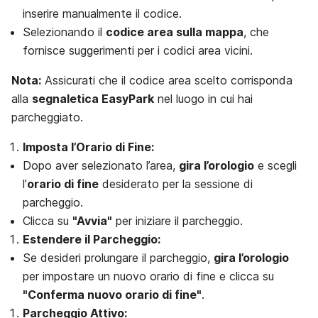
inserire manualmente il codice.
Selezionando il
codice area sulla mappa
, che
fornisce suggerimenti per i codici area vicini.
Nota:
Assicurati che il codice area scelto corrisponda
alla
segnaletica EasyPark
nel luogo in cui hai
parcheggiato.
Imposta l’Orario di Fine:
Dopo aver selezionato l’area,
gira l’orologio
e scegli
l’
orario di fine
desiderato per la sessione di
parcheggio.
Clicca su
"Avvia"
per iniziare il parcheggio.
Estendere il Parcheggio:
Se desideri prolungare il parcheggio,
gira l’orologio
per impostare un nuovo orario di fine e clicca su
"Conferma nuovo orario di fine"
.
Parcheggio Attivo: