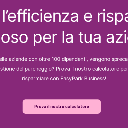
l’efficienza e ris
ioso per la tua az
elle aziende con oltre 100 dipendenti, vengono spreca
gestione del parcheggio? Prova il nostro calcolatore p
risparmiare con EasyPark Business!
Prova il nostro calcolatore