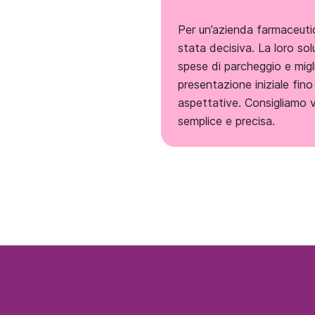
Per un’azienda farmaceuti
stata decisiva. La loro so
spese di parcheggio e migli
presentazione iniziale fin
aspettative. Consigliamo 
semplice e precisa.