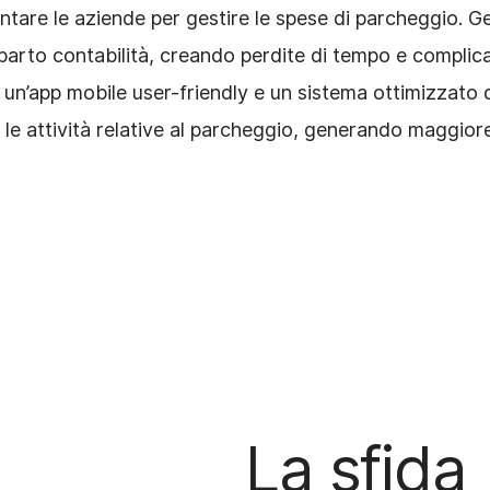
are le aziende per gestire le spese di parcheggio. Ges
eparto contabilità, creando perdite di tempo e complic
un’app mobile user-friendly e un sistema ottimizzato 
 le attività relative al parcheggio, generando maggior
La sfida