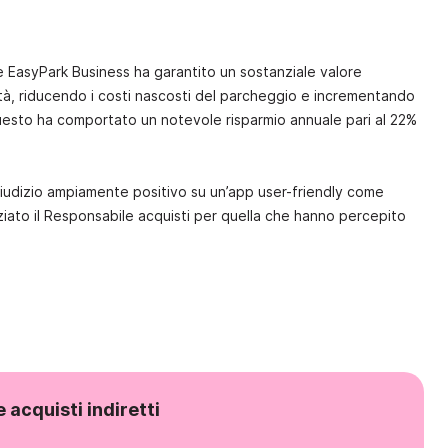
EasyPark Business ha garantito un sostanziale valore
ità, riducendo i costi nascosti del parcheggio e incrementando
questo ha comportato un notevole risparmio annuale pari al 22%
iudizio ampiamente positivo su un’app user-friendly come
ziato il Responsabile acquisti per quella che hanno percepito
 acquisti indiretti