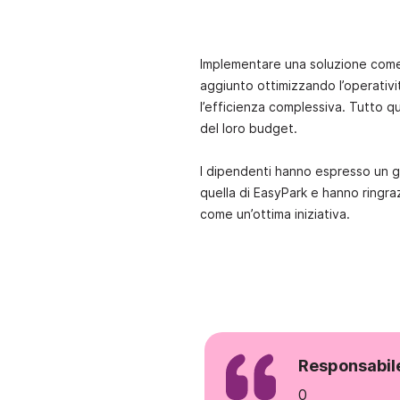
Implementare una soluzione come 
aggiunto ottimizzando l’operativ
l’efficienza complessiva. Tutto 
del loro budget.
I dipendenti hanno espresso un g
quella di EasyPark e hanno ringra
come un’ottima iniziativa.
e
Responsabile
0