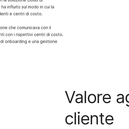
ha influito sul modo in cui la
enti e centri di costo.
ione che comunicava con il
 con i rispettivi centri di costo.
a di onboarding e una gestione
Valore ag
cliente