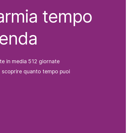
parmia tempo
ienda
te in media 512 giornate
er scoprire quanto tempo puoi