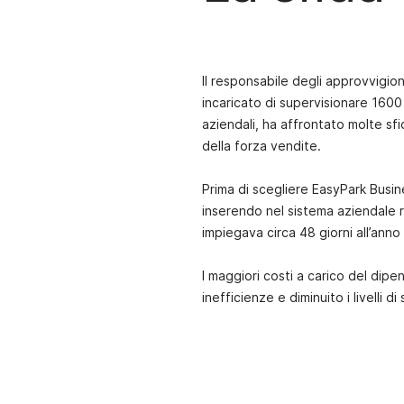
Il responsabile degli approvvigio
incaricato di supervisionare 1600 
aziendali, ha affrontato molte sfi
della forza vendite.
Prima di scegliere EasyPark Busi
inserendo nel sistema aziendale ri
impiegava circa 48 giorni all’anno 
I maggiori costi a carico del dip
inefficienze e diminuito i livelli 