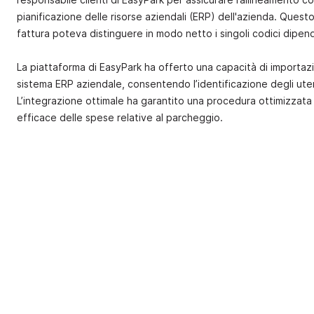
pianificazione delle risorse aziendali (ERP) dell'azienda. Questo 
fattura poteva distinguere in modo netto i singoli codici dipend
La piattaforma di EasyPark ha offerto una capacità di importaz
sistema ERP aziendale, consentendo l’identificazione degli utenti
L’integrazione ottimale ha garantito una procedura ottimizzat
efficace delle spese relative al parcheggio.