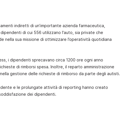
namenti indiretti di un’importante azienda farmaceutica,
dipendenti di cui 556 utilizzano l'auto, sia private che
de nella sua missione di ottimizzare l’operatività quotidiana
ness, i dipendenti sprecavano circa 1200 ore ogni anno
chieste di rimborsi spesa. Inoltre, il reparto amministrazione
nella gestione delle richieste di rimborso da parte degli autisti.
endente e le prolungate attività di reporting hanno creato
di soddisfazione dei dipendenti.