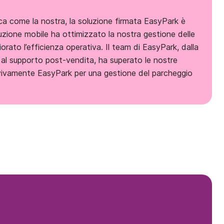
ca come la nostra, la soluzione firmata EasyPark è
luzione mobile ha ottimizzato la nostra gestione delle
orato l’efficienza operativa. Il team di EasyPark, dalla
o al supporto post-vendita, ha superato le nostre
vivamente EasyPark per una gestione del parcheggio