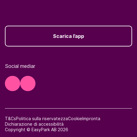
Scarica l’app
Social mediar
T&Cs
Politica sulla riservatezza
Cookie
Impronta
Dichiarazione di accessibilità
Copyright © EasyPark AB 2026