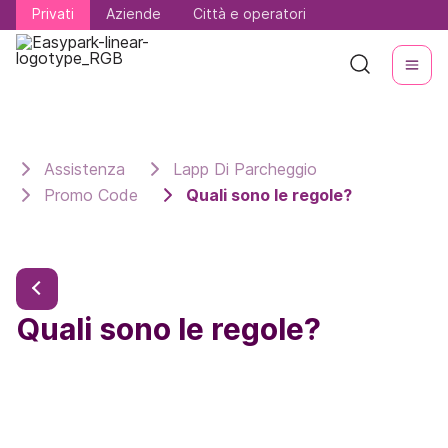
Privati
Privati
Aziende
Aziende
Città e operatori
Città e operatori
Assistenza
Lapp Di Parcheggio
Promo Code
Quali sono le regole?
Quali sono le regole?