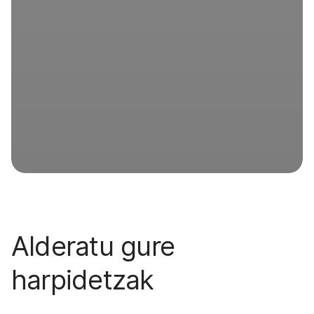
Alderatu gure
harpidetzak