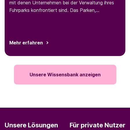
mit denen Unternehmen bei der Verwaltung ihres
Fuhrparks konfrontiert sind. Das Parken,
insbesondere für Techniker:innen, die den ganzen
Tag über an verschiedenen Orten parken müssen,
ist eine solche Herausforderung.
Mehr erfahren
Unsere Wissensbank anzeigen
Unsere Lösungen
Für private Nutzer