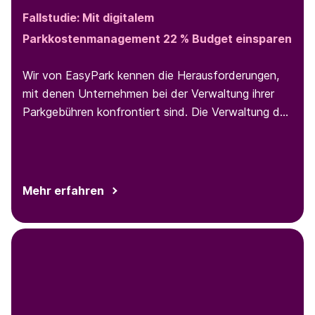
Fallstudie: Mit digitalem
Parkkostenmanagement 22 % Budget einsparen
Wir von EasyPark kennen die Herausforderungen,
mit denen Unternehmen bei der Verwaltung ihrer
Parkgebühren konfrontiert sind. Die Verwaltung der
Parkgebühren für Mitarbeiter:innen und die
Bearbeitung von Belegen kann der Buchhaltung
Kopfzerbrechen bereiten,
Mehr erfahren