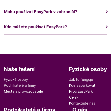
Mohu používat EasyPark v zahraničí?
Kde můžete používat EasyPark?
Naše řešení
Fyzické osoby
Fyzické osoby
Jak to funguje
Podnikatelé a firmy
Kde zaparkovat
Města a provozovatelé
Proč EasyPark
Ceník
Kontaktujte nás
Podnikatelé a firmy
O nás