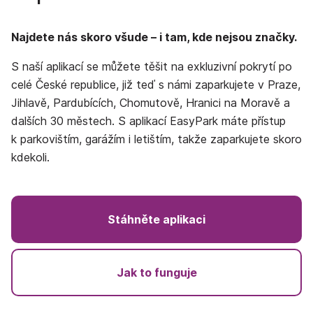
Najdete nás skoro všude – i tam, kde nejsou značky.
S naší aplikací se můžete těšit na exkluzivní pokrytí po
celé České republice, již teď s námi zaparkujete v Praze,
Jihlavě, Pardubících, Chomutově, Hranici na Moravě a
dalších 30 městech
. S aplikací EasyPark máte přístup
k parkovištím, garážím i letištím, takže zaparkujete skoro
kdekoli.
Stáhněte aplikaci
Jak to funguje