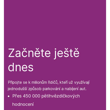
Začněte ještě
dnes
Připojte se k milionům řidičů, kteří už využívají
jednodušší způsob parkování a nabíjení aut.
Přes 450 000 pětihvězdičkových
hodnocení