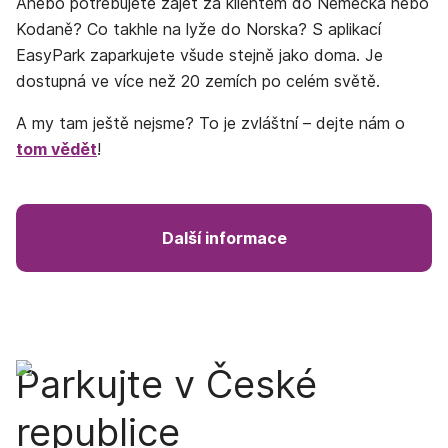
Anebo potřebujete zajet za klientem do Německa nebo
Kodaně? Co takhle na lyže do Norska? S aplikací
EasyPark zaparkujete všude stejně jako doma. Je
dostupná ve více než 20 zemích po celém světě.
A my tam ještě nejsme? To je zvláštní – dejte nám o
tom vědět
!
Další informace
Parkujte v České
republice