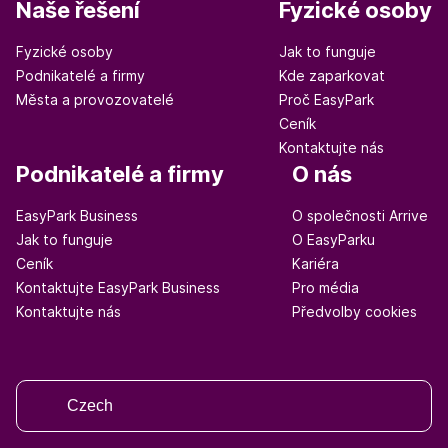
Naše řešení
Fyzické osoby
Fyzické osoby
Jak to funguje
Podnikatelé a firmy
Kde zaparkovat
Města a provozovatelé
Proč EasyPark
Ceník
Kontaktujte nás
Podnikatelé a firmy
O nás
EasyPark Business
O společnosti Arrive
Jak to funguje
O EasyParku
Ceník
Kariéra
Kontaktujte EasyPark Business
Pro média
Kontaktujte nás
Předvolby cookies
Czech