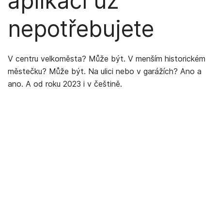
aplikaci už
nepotřebujete
V centru velkoměsta? Může být. V menším historickém
městečku? Může být. Na ulici nebo v garážích? Ano a
ano. A od roku 2023 i v češtině.