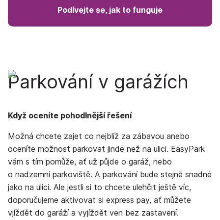
Podívejte se, jak to funguje
Parkování v garážích
Když oceníte pohodlnější řešení
Možná chcete zajet co nejblíž za zábavou anebo
oceníte možnost parkovat jinde než na ulici. EasyPark
vám s tím pomůže, ať už půjde o garáž, nebo
o nadzemní parkoviště. A parkování bude stejně snadné
jako na ulici. Ale jestli si to chcete ulehčit ještě víc,
doporučujeme aktivovat si
express pay
, ať můžete
vjíždět do garáží a vyjíždět ven bez zastavení.