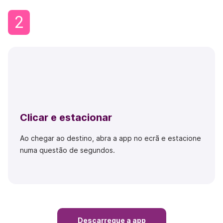
2
Clicar e estacionar
Ao chegar ao destino, abra a app no ecrã e estacione
numa questão de segundos.
Descarregue a app