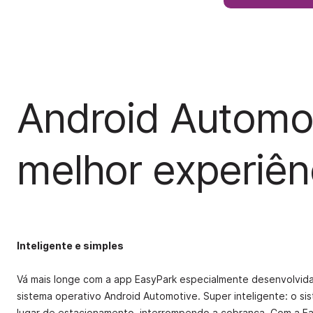
Android Automot
melhor experiên
Inteligente e simples
Vá mais longe com a app EasyPark especialmente desenvolvid
sistema operativo Android Automotive. Super inteligente: o s
lugar de estacionamento, interrompendo a cobrança. Com a Ea