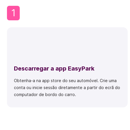
1
Descarregar a app EasyPark
Obtenha-a na app store do seu automóvel. Crie uma
conta ou inicie sessão diretamente a partir do ecrã do
computador de bordo do carro.