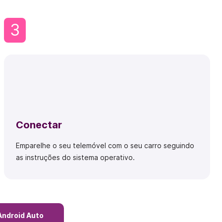
3
Conectar
Emparelhe o seu telemóvel com o seu carro seguindo
as instruções do sistema operativo.
Android Auto