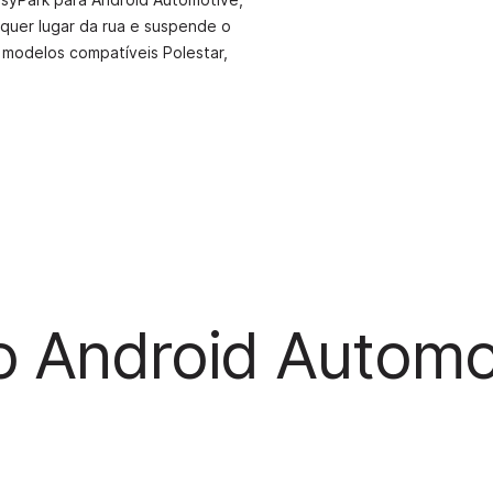
quer lugar da rua e suspende o
 modelos compatíveis Polestar,
o Android Automo