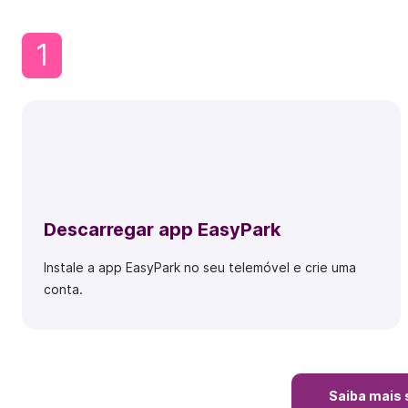
1
Descarregar app EasyPark
Instale a app EasyPark no seu telemóvel e crie uma
conta.
Saiba mais 