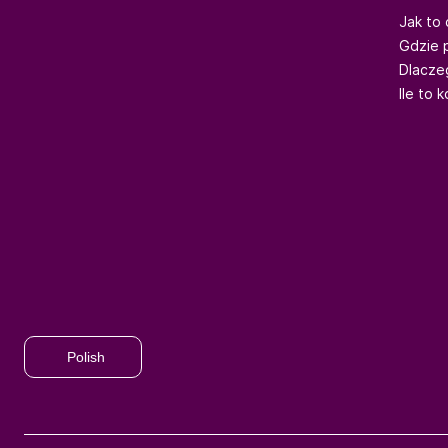
Jak to 
Gdzie 
Dlacze
Ile to 
Polish