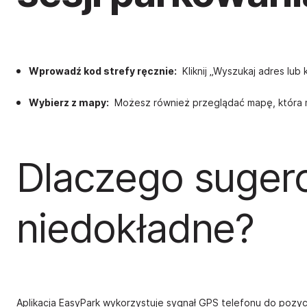
Wprowadź kod strefy ręcznie:
Kliknij „Wyszukaj adres lub 
Wybierz z mapy:
Możesz również przeglądać mapę, która moż
Dlaczego suger
niedokładne?
Aplikacja EasyPark wykorzystuje sygnał GPS telefonu do pozycj