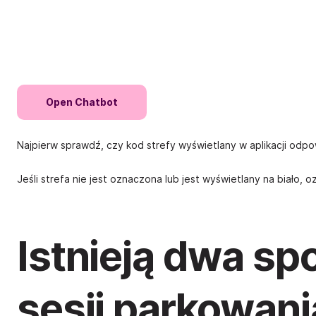
Open Chatbot
Najpierw sprawdź, czy kod strefy wyświetlany w aplikacji odpow
Jeśli strefa nie jest oznaczona lub jest wyświetlany na biało, 
Istnieją dwa s
sesji parkowani