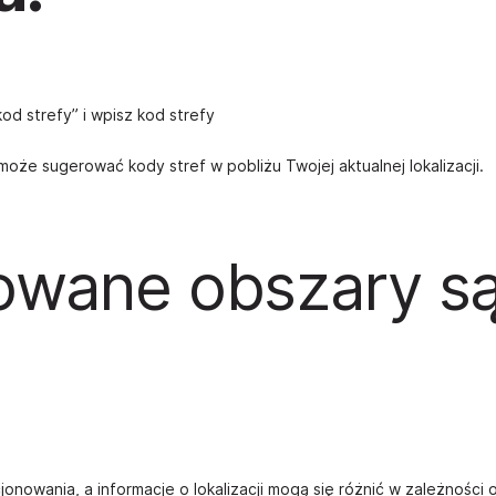
kod strefy” i wpisz kod strefy
e sugerować kody stref w pobliżu Twojej aktualnej lokalizacji.
owane obszary s
onowania, a informacje o lokalizacji mogą się różnić w zależności 