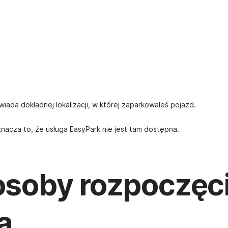
iada dokładnej lokalizacji, w której zaparkowałeś pojazd.
oznacza to, że usługa EasyPark nie jest tam dostępna.
posoby rozpoczęc
a.