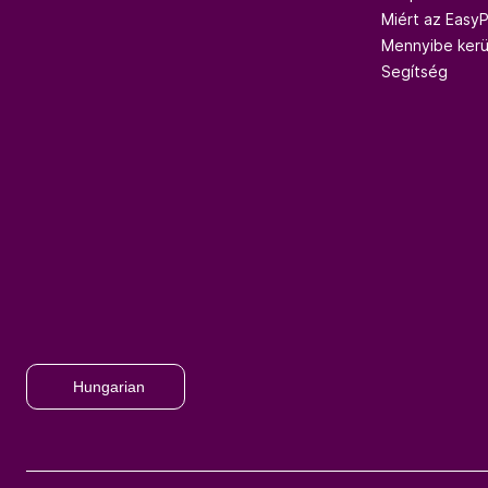
Miért az Easy
Mennyibe kerü
Segítség
Hungarian