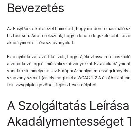
Bevezetés
Az EasyPark elkötelezett amellett, hogy minden felhasználó s
biztosítson. Arra törekszünk, hogy a lehető legszélesebb közö
akadálymentesítési szabványokat.
Ez a nyilatkozat azért készült, hogy tájékoztassa a felhaszn
a vonatkozó jogi és műszaki szabványokkal. Ez az akadálymente
vonatkozik, amelyeket az Európai Akadálymentességi Irányelv,
szabvány szerint (amely megfelel a WCAG 2.2 A és AA szintjein
felülvizsgáljuk a jövőbeli fejlesztések céljából.
A Szolgáltatás Leírása
Akadálymentességet 