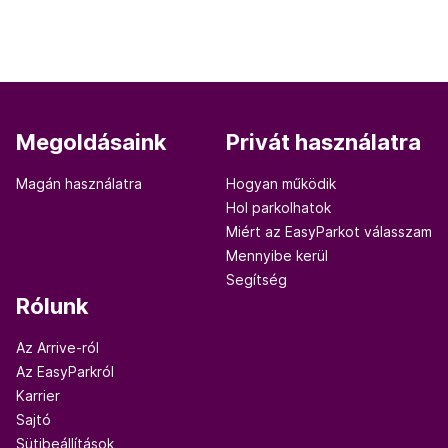
Megoldásaink
Privát használatra
Magán használatra
Hogyan működik
Hol parkolhatok
Miért az EasyParkot válasszam
Mennyibe kerül
Segítség
Rólunk
Az Arrive-ról
Az EasyParkról
Karrier
Sajtó
Sütibeállítások