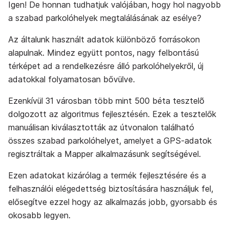
Igen! De honnan tudhatjuk valójában, hogy hol nagyobb
a szabad parkolóhelyek megtalálásának az esélye?
Az általunk használt adatok különböző forrásokon
alapulnak. Mindez együtt pontos, nagy felbontású
térképet ad a rendelkezésre álló parkolóhelyekről, új
adatokkal folyamatosan bővülve.
Ezenkívül 31 városban több mint 500 béta tesztelõ
dolgozott az algoritmus fejlesztésén. Ezek a tesztelők
manuálisan kiválasztották az útvonalon található
összes szabad parkolóhelyet, amelyet a GPS-adatok
regisztráltak a Mapper alkalmazásunk segítségével.
Ezen adatokat kizárólag a termék fejlesztésére és a
felhasználói elégedettség biztosítására használjuk fel,
elősegítve ezzel hogy az alkalmazás jobb, gyorsabb és
okosabb legyen.