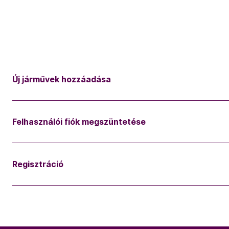
Új járművek hozzáadása
Felhasználói fiók megszüntetése
Regisztráció