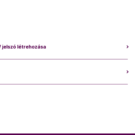
/ jelszó létrehozása