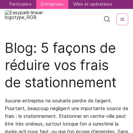
Particuliers
Particuliers
Entreprises
Entreprises
Villes et opérateurs
Villes et opérateurs
Blog: 5 façons de
réduire vos frais
de stationnement
Aucune entreprise ne souhaite perdre de l’argent.
Pourtant, beaucoup négligent une importante source de
frais : le stationnement. Stationner en centre-ville peut
être très onéreux, surtout lorsque l’on a surestimé la
durée qu’il nous faut, ou que l’on écope d’amendes. Sans