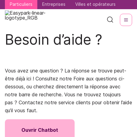
Particuliers
Particuliers
Entreprises
Entreprises
Villes et opérateurs
Villes et opérateurs
Besoin d’aide ?
Vous avez une question ? La réponse se trouve peut-
être déjà ici ! Consultez notre Foire aux questions ci-
dessous, ou cherchez directement la réponse avec
notre barre de recherche. Vous ne trouvez toujours
pas ? Contactez notre service clients pour obtenir l’aide
qu’il vous faut.
Ouvrir Chatbot