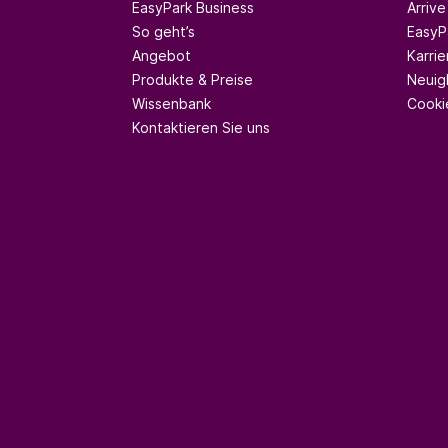
EasyPark Business
Arrive
So geht’s
EasyP
Angebot
Karrie
Produkte & Preise
Neuig
Wissenbank
Cooki
Kontaktieren Sie uns