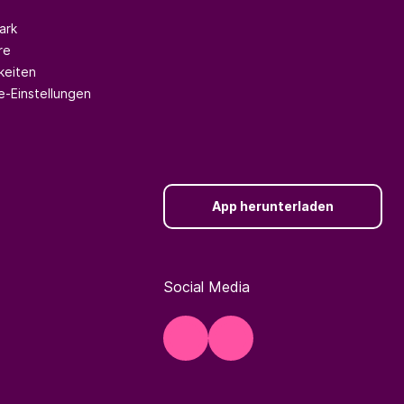
ark
re
keiten
e-Einstellungen
App herunterladen
Social Media