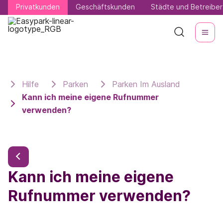
Privatkunden
Privatkunden
Geschäftskunden
Geschäftskunden
Städte und Betreiber
Städte und Betreiber
Hilfe
Parken
Parken Im Ausland
Kann ich meine eigene Rufnummer
verwenden?
Kann ich meine eigene
Rufnummer verwenden?