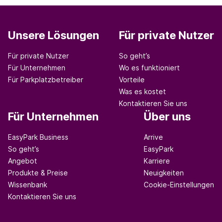
Unsere Lösungen
Für private Nutzer
Für private Nutzer
So geht’s
Für Unternehmen
Wo es funktioniert
Für Parkplatzbetreiber
Vorteile
Was es kostet
Kontaktieren Sie uns
Für Unternehmen
Über uns
EasyPark Business
Arrive
So geht’s
EasyPark
Angebot
Karriere
Produkte & Preise
Neuigkeiten
Wissenbank
Cookie-Einstellungen
Kontaktieren Sie uns