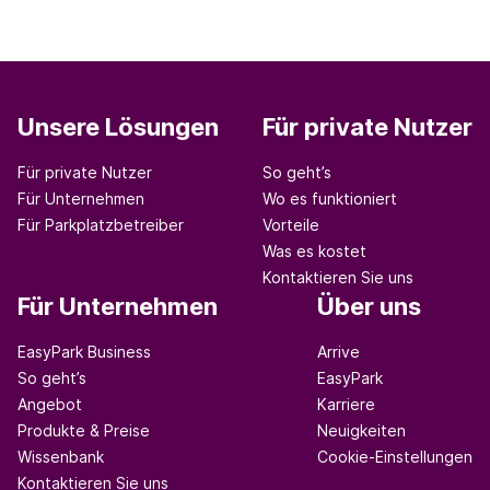
Unsere Lösungen
Für private Nutzer
Für private Nutzer
So geht’s
Für Unternehmen
Wo es funktioniert
Für Parkplatzbetreiber
Vorteile
Was es kostet
Kontaktieren Sie uns
Für Unternehmen
Über uns
EasyPark Business
Arrive
So geht’s
EasyPark
Angebot
Karriere
Produkte & Preise
Neuigkeiten
Wissenbank
Cookie-Einstellungen
Kontaktieren Sie uns