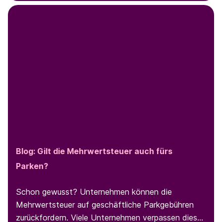
geschäftliches Parken wissen müssen, und wie Sie
Abläufe für mehr Effizienz optimieren können.
Blog:
Gilt die Mehrwertsteuer auch fürs
Parken?
Schon gewusst? Unternehmen können die
Mehrwertsteuer auf geschäftliche Parkgebühren
zurückfordern. Viele Unternehmen verpassen diese