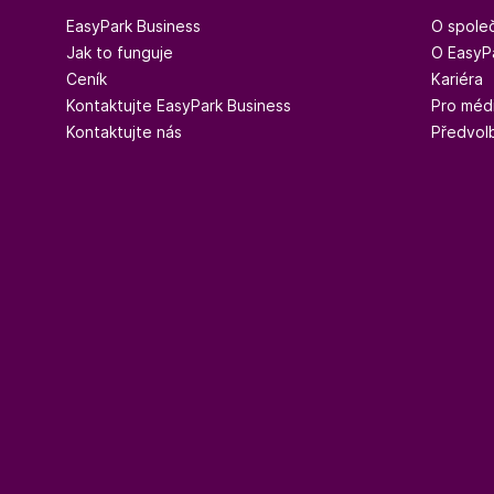
EasyPark Business
O společ
Jak to funguje
O EasyP
Ceník
Kariéra
Kontaktujte EasyPark Business
Pro méd
Kontaktujte nás
Předvol