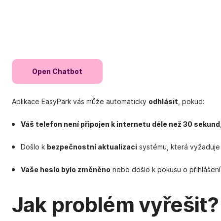
Open Chatbot
Aplikace EasyPark vás může automaticky
odhlásit
, pokud:
Váš telefon není připojen k internetu déle než 30 sekund
Došlo k
bezpečnostní aktualizaci
systému, která vyžaduje 
Vaše heslo bylo změněno
nebo došlo k pokusu o přihlášení 
Jak problém vyřešit?