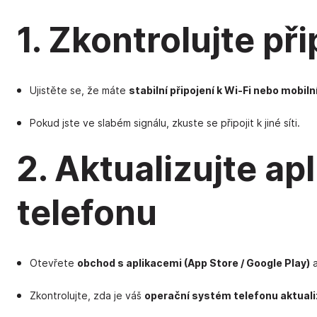
1. Zkontrolujte při
Ujistěte se, že máte
stabilní připojení k Wi-Fi nebo mobi
Pokud jste ve slabém signálu, zkuste se připojit k jiné síti.
2. Aktualizujte ap
telefonu
Otevřete
obchod s aplikacemi (App Store / Google Play)
a
Zkontrolujte, zda je váš
operační systém telefonu aktual