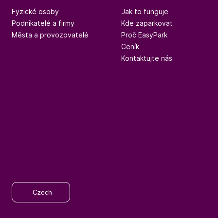
Fyzické osoby
Jak to funguje
Podnikatelé a firmy
Kde zaparkovat
Města a provozovatelé
Proč EasyPark
Ceník
Kontaktujte nás
Czech