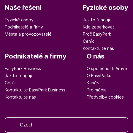
Naše řešení
Fyzické osoby
Fyzické osoby
Jak to funguje
Podnikatelé a firmy
Kde zaparkovat
Města a provozovatelé
Proč EasyPark
Ceník
Kontaktujte nás
Podnikatelé a firmy
O nás
EasyPark Business
O společnosti Arrive
Jak to funguje
O EasyParku
Ceník
Kariéra
Kontaktujte EasyPark Business
Pro média
Kontaktujte nás
Předvolby cookies
Czech