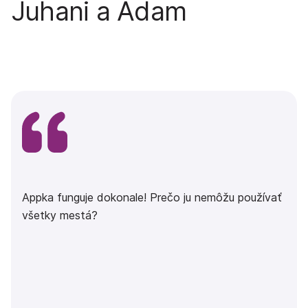
Juhani a Adam
Appka funguje dokonale! Prečo ju nemôžu používať
všetky mestá?