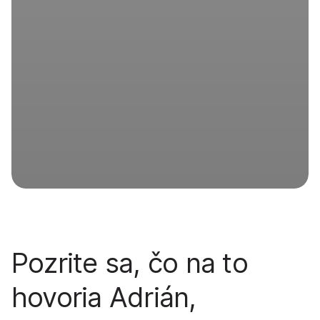
Pozrite sa, čo na to
hovoria
Adrián
,