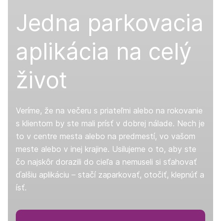
Jedna parkovacia
aplikácia na celý
život
Veríme, že na večeru s priateľmi alebo na rokovanie
s klientom by ste mali prísť v dobrej nálade. Nech je
to v centre mesta alebo na predmestí, vo vašom
meste alebo v inej krajine. Usilujeme o to, aby ste
čo najskôr dorazili do cieľa a nemuseli si sťahovať
ďalšiu aplikáciu – stačí zaparkovať, otočiť, klepnúť a
ísť.