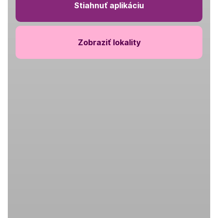
Stiahnuť aplikáciu
Zobraziť lokality