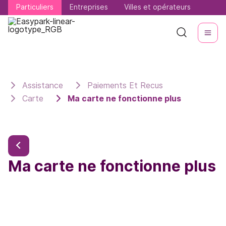
Particuliers
Particuliers
Entreprises
Entreprises
Villes et opérateurs
Villes et opérateurs
Assistance
Paiements Et Recus
Carte
Ma carte ne fonctionne plus
Ma carte ne fonctionne plus