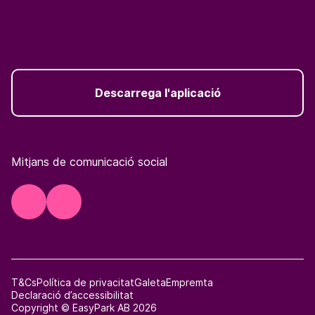
Descarrega l'aplicació
Mitjans de comunicació social
T&Cs
Política de privacitat
Galeta
Empremta
Declaració d’accessibilitat
Copyright © EasyPark AB 2026