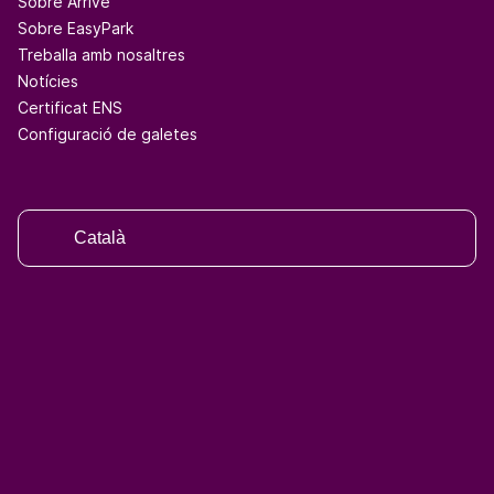
Sobre Arrive
Sobre EasyPark
Treballa amb nosaltres
Notícies
Certificat ENS
Configuració de galetes
Català